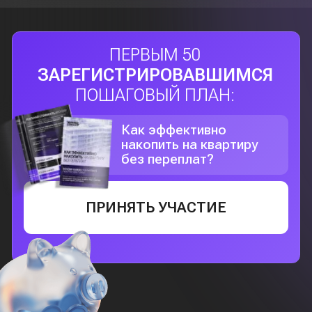
ЧТОБЫ ЗАРЕГИСТРИРОВАТЬСЯ
НА ИНТЕНСИВ, ЗАПОЛНИТЕ
ФОРМУ НИЖЕ
Укажите номер WhatsApp (на него
придёт ссылка)
+7