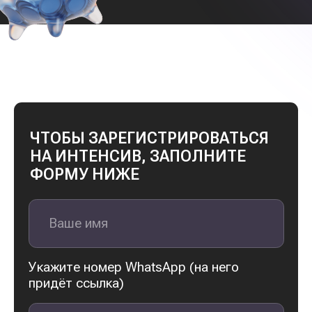
Даю согласие на
обработку
персональных данных
ОТПРАВИТЬ ЗАЯВКУ
ВАМ ТОЧНО
НЕОБХОДИМО
НА ИНТЕНСИВ,
ЕСЛИ ВЫ:
Устали жить
от зарплаты
до зарплаты
Хотите
накопить на образование
ребенка заграницей