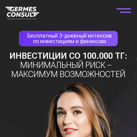
Бесплатный 3-дневный интенсив
по инвестициям и финансам
ИНВЕСТИЦИИ СО 100.000 ТГ:
МИНИМАЛЬНЫЙ РИСК –
МАКСИМУМ ВОЗМОЖНОСТЕЙ