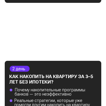
ПРИНЯТЬ УЧАСТИЕ
ВИДЕО ОТЗЫВЫ
УЧЕНИКОВ
Нажми и смотри
видео учеников