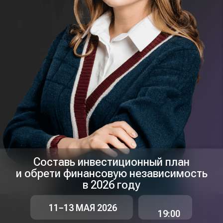
Составь инвестиционный план
и обрети финансовую независимость
в 2026 году
11−13 МАЯ 2026
19:00
ПЕРВЫМ 50
ЗАРЕГИСТРИРОВАВШИМСЯ
ПОШАГОВЫЙ ПЛАН:
Как эффективно
накопить на квартиру
без переплат?
ПРИНЯТЬ УЧАСТИЕ