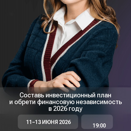
Составь инвестиционный план
и обрети финансовую независимость
в 2026 году
11−13 ИЮНЯ 2026
19:00
ПЕРВЫМ 50
ЗАРЕГИСТРИРОВАВШИМСЯ
ПОШАГОВЫЙ ПЛАН:
Как эффективно
накопить на квартиру
без переплат?
ПРИНЯТЬ УЧАСТИЕ