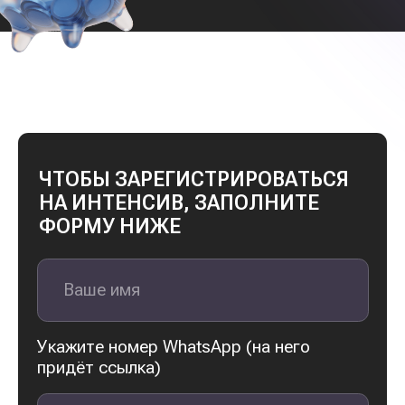
Даю согласие на
обработку
персональных данных
ОТПРАВИТЬ ЗАЯВКУ
ВАМ ТОЧНО
НЕОБХОДИМО
НА ИНТЕНСИВ,
ЕСЛИ ВЫ:
Устали жить
от зарплаты
до зарплаты
Хотите
накопить на образование
ребенка заграницей