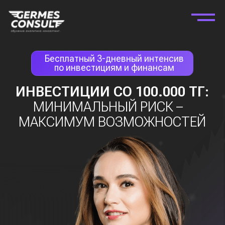
Бесплатный 3-дневный интенсив
по инвестициям и финансам
ИНВЕСТИЦИИ СО 100.000 ТГ:
МИНИМАЛЬНЫЙ РИСК –
МАКСИМУМ ВОЗМОЖНОСТЕЙ