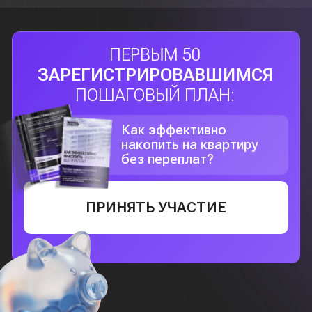
ЧТОБЫ ЗАРЕГИСТРИРОВАТЬСЯ
НА ИНТЕНСИВ, ЗАПОЛНИТЕ
ФОРМУ НИЖЕ
Укажите номер WhatsApp (на него
придёт ссылка)
+7