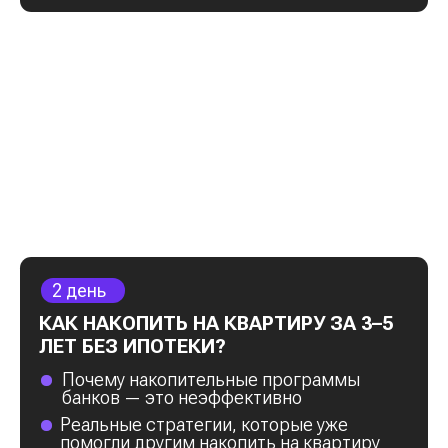
ПРИНЯТЬ УЧАСТИЕ
ВИДЕО ОТЗЫВЫ
УЧЕНИКОВ
Нажми и смотри
видео учеников